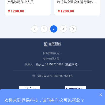
产品涉药作业人员
制冷与空调设备运行操作人员
￥1200.00
￥1200.00
1
2
3
职业技能认定：
安全管理人员：
联系人：
徐女士 18158716868（微信同号）
浙公网安备 33010502007564号
×
欢迎来到鼎易科技，请问有什么可以帮您？